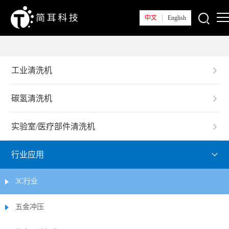
中文
English
首页
工业清洗机
关于简耳
碳氢清洗机
新闻中心
实验室/医疗部件清洗机
产品系列
解决方案
行业应用
技术支持
3C行业
五金冲压