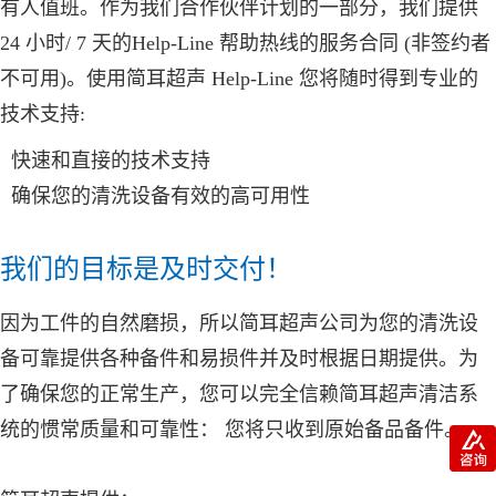
有人值班。作为我们合作伙伴计划的一部分，我们提供
24 小时/ 7 天的Help-Line 帮助热线的服务合同 (非签约者
不可用)。使用
简耳超声
Help-Line 您将随时得到专业的
技术支持:
快速和直接的技术支持
确保您的清洗设备有效的高可用性
我们的目标是及时交付！
因为工件的自然磨损，所以
简耳超声
公司为您的清洗设
备可靠提供各种备件和易损件并及时根据日期提供。为
了确保您的正常生产，您可以完全信赖
简耳超声
清洁系
统的惯常质量和可靠性： 您将只收到原始备品备件。